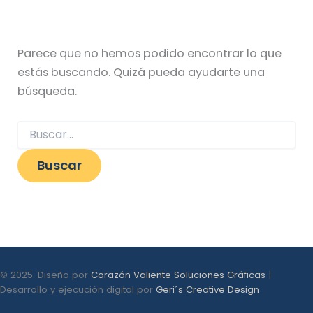
Parece que no hemos podido encontrar lo que
estás buscando. Quizá pueda ayudarte una
búsqueda.
© 2025. Diseño por
Corazón Valiente Soluciones Gráficas
|
Desarrollo y ejecución digital por
Geri´s Creative Design